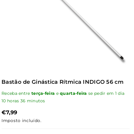
Bastão de Ginástica Rítmica INDIGO 56 cm
Receba entre
terça-feira
e
quarta-feira
se pedir em
1
dia
10
horas
36
minutos
€7,99
Imposto incluído.