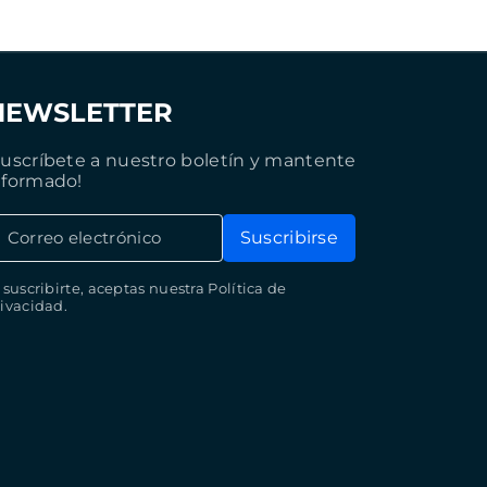
NEWSLETTER
Suscríbete a nuestro boletín y mantente
nformado!
Correo electrónico
Suscribirse
 suscribirte, aceptas nuestra Política de
ivacidad.