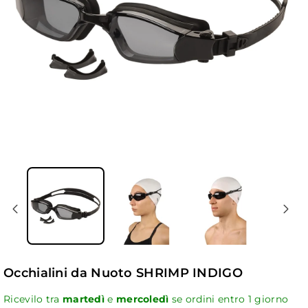
Occhialini da Nuoto SHRIMP INDIGO
Ricevilo tra
martedì
e
mercoledì
se ordini entro
1
giorno